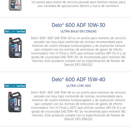
Un aceite para motor de servicio pesado para flotillas mixtas para
una variedad de aplicaciones dentro y fuera de carretera.
Delo® 600 ADF 10W-30
ULTRA BAJO EN CENIZAS
Delo® 600® ADF SAE 10W-30 es un aceite para motores de servicio
pesado con muy bajo contenido de cenizas recomendado para
motores de cuatro tiempos turbocargados y de aspiración natural
que cumplen con las normas de emisiones de gases de efecto
invernadero Tier IV Final y 2017, que utilizan aceites API CK-4 y un
grado de viscosidad SAE 10W-30. Se recomienda para motores NG
móviles. Este producto cumple con la especificación de fluidos de
Detroit DFS 93K222
Delo® 600 ADF 15W-40
ULTRA LOW ASH
Delo® 600® ADF SAE 15W-40 es un aceite para motores de servicio
pesado con muy bajo contenido de cenizas recomendado para
motores de cuatro tiempos turbocargados y de aspiración natural
que cumplen con las normas de emisiones de gases de efecto
invernadero Tier IV Final y 2017, que utilizan aceites API CK-4 y un
grado de viscosidad SAE 15W-40. Se recomienda para motores NG
móviles. Este producto cumple con la especificación de fluidos de
Detroit DFS 93K222