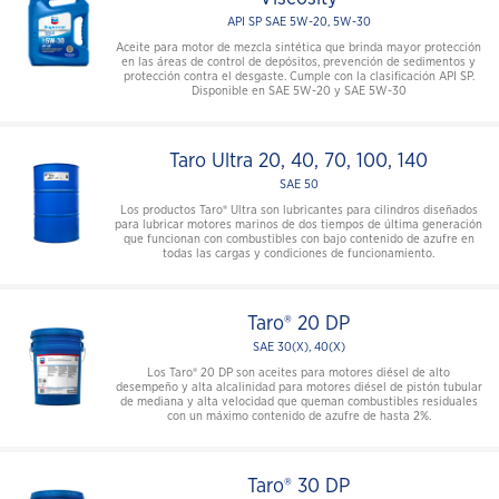
API SP SAE 5W-20, 5W-30
Aceite para motor de mezcla sintética que brinda mayor protección
en las áreas de control de depósitos, prevención de sedimentos y
protección contra el desgaste. Cumple con la clasificación API SP.
Disponible en SAE 5W-20 y SAE 5W-30
Taro Ultra 20, 40, 70, 100, 140
SAE 50
Los productos Taro® Ultra son lubricantes para cilindros diseñados
para lubricar motores marinos de dos tiempos de última generación
que funcionan con combustibles con bajo contenido de azufre en
todas las cargas y condiciones de funcionamiento.
Taro® 20 DP
SAE 30(X), 40(X)
Los Taro® 20 DP son aceites para motores diésel de alto
desempeño y alta alcalinidad para motores diésel de pistón tubular
de mediana y alta velocidad que queman combustibles residuales
con un máximo contenido de azufre de hasta 2%.
Taro® 30 DP