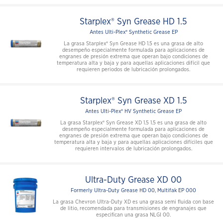
Starplex® Syn Grease HD 1.5
Antes Ulti-Plex® Synthetic Grease EP
La grasa Starplex® Syn Grease HD 1.5 es una grasa de alto
desempeño especialmente formulada para aplicaciones de
engranes de presión extrema que operan bajo condiciones de
temperatura alta y baja y para aquellas aplicaciones difícil que
requieren periodos de lubricación prolongados.
Starplex® Syn Grease XD 1.5
Antes Ulti-Plex® HV Synthetic Grease EP
La grasa Starplex® Syn Grease XD 1.5 1.5 es una grasa de alto
desempeño especialmente formulada para aplicaciones de
engranes de presión extrema que operan bajo condiciones de
temperatura alta y baja y para aquellas aplicaciones difíciles que
requieren intervalos de lubricación prolongados.
Ultra-Duty Grease XD 00
Formerly Ultra-Duty Grease HD 00, Multifak EP 000
La grasa Chevron Ultra-Duty XD es una grasa semi fluida con base
de litio, recomendada para transmisiones de engranajes que
especifican una grasa NLGI 00.