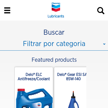
Buscar
Filtrar por categoria
Featured products
F 15W-
Delo® ELC
Delo® Gear ESI SAE
Antifreeze/Coolant
85W-140