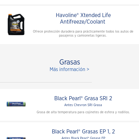
Havoline® Xtended Life
Antifreeze/Coolant
Ofrece protección duradera para prácticamente todos los autos de
pasajeros y camionetas ligeras.
Grasas
Más información >
Black Pearl® Grasa SRI 2
Antes Chevron SRI Grasa
Grasa de alta temperatura para cojinetes de esfera y rodillos.
Black Pearl® Grasas EP 1, 2
Antes Black Pearl® Grease EP