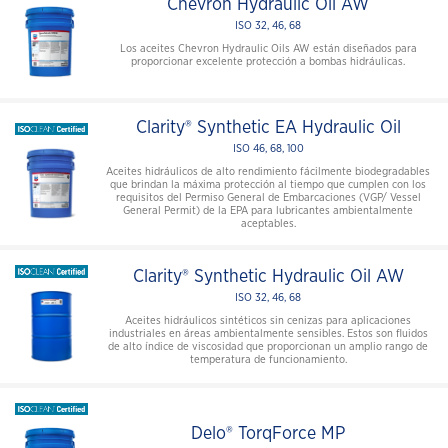
Chevron Hydraulic Oil AW
ISO 32, 46, 68
Los aceites Chevron Hydraulic Oils AW están diseñados para
proporcionar excelente protección a bombas hidráulicas.
Clarity® Synthetic EA Hydraulic Oil
ISO 46, 68, 100
Aceites hidráulicos de alto rendimiento fácilmente biodegradables
que brindan la máxima protección al tiempo que cumplen con los
requisitos del Permiso General de Embarcaciones (VGP/ Vessel
General Permit) de la EPA para lubricantes ambientalmente
aceptables.
Clarity® Synthetic Hydraulic Oil AW
ISO 32, 46, 68
Aceites hidráulicos sintéticos sin cenizas para aplicaciones
industriales en áreas ambientalmente sensibles. Estos son fluidos
de alto índice de viscosidad que proporcionan un amplio rango de
temperatura de funcionamiento.
Delo® TorqForce MP