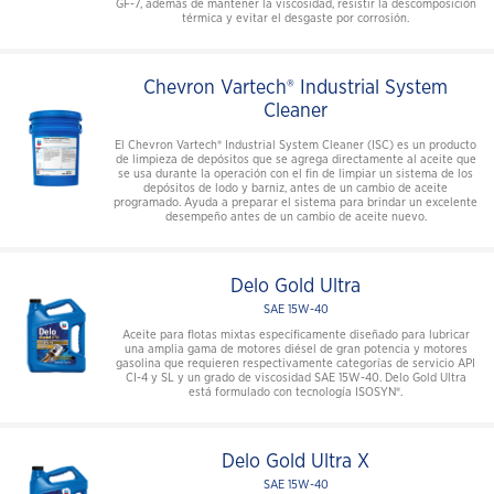
GF-7, además de mantener la viscosidad, resistir la descomposición
térmica y evitar el desgaste por corrosión.
Chevron Vartech® Industrial System
Cleaner
El Chevron Vartech® Industrial System Cleaner (ISC) es un producto
de limpieza de depósitos que se agrega directamente al aceite que
se usa durante la operación con el fin de limpiar un sistema de los
depósitos de lodo y barniz, antes de un cambio de aceite
programado. Ayuda a preparar el sistema para brindar un excelente
desempeño antes de un cambio de aceite nuevo.
Delo Gold Ultra
SAE 15W-40
Aceite para flotas mixtas específicamente diseñado para lubricar
una amplia gama de motores diésel de gran potencia y motores
gasolina que requieren respectivamente categorías de servicio API
CI-4 y SL y un grado de viscosidad SAE 15W-40. Delo Gold Ultra
está formulado con tecnología ISOSYN®.
Delo Gold Ultra X
SAE 15W-40