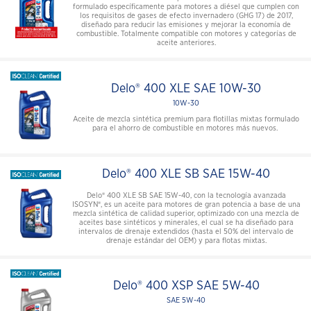
formulado específicamente para motores a diésel que cumplen con
los requisitos de gases de efecto invernadero (GHG 17) de 2017,
diseñado para reducir las emisiones y mejorar la economía de
combustible. Totalmente compatible con motores y categorías de
aceite anteriores.
Delo® 400 XLE SAE 10W-30
10W-30
Aceite de mezcla sintética premium para flotillas mixtas formulado
para el ahorro de combustible en motores más nuevos.
Delo® 400 XLE SB SAE 15W-40
Delo® 400 XLE SB SAE 15W-40, con la tecnología avanzada
ISOSYN®, es un aceite para motores de gran potencia a base de una
mezcla sintética de calidad superior, optimizado con una mezcla de
aceites base sintéticos y minerales, el cual se ha diseñado para
intervalos de drenaje extendidos (hasta el 50% del intervalo de
drenaje estándar del OEM) y para flotas mixtas.
Delo® 400 XSP SAE 5W-40
SAE 5W-40