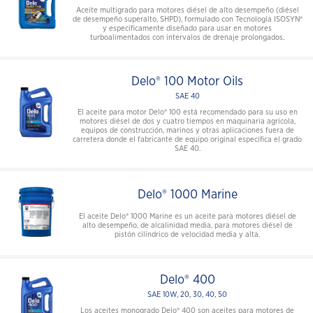
Aceite multigrado para motores diésel de alto desempeño (diésel
de desempeño superalto, SHPD), formulado con Tecnología ISOSYN®
y específicamente diseñado para usar en motores
turboalimentados con intervalos de drenaje prolongados.
Delo® 100 Motor Oils
SAE 40
El aceite para motor Delo® 100 está recomendado para su uso en
motores diésel de dos y cuatro tiempos en maquinaria agrícola,
equipos de construcción, marinos y otras aplicaciones fuera de
carretera donde el fabricante de equipo original especifica el grado
SAE 40.
Delo® 1000 Marine
El aceite Delo® 1000 Marine es un aceite para motores diésel de
alto desempeño, de alcalinidad media, para motores diésel de
pistón cilíndrico de velocidad media y alta.
Delo® 400
SAE 10W, 20, 30, 40, 50
Los aceites monogrado Delo® 400 son aceites para motores de