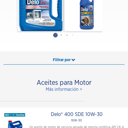
Filtrar por
Aceites para Motor
Más información >
Delo® 400 SDE 10W-30
10W-30
Un aceite de motor de servicio pesado de mezcla sintética API CK-4