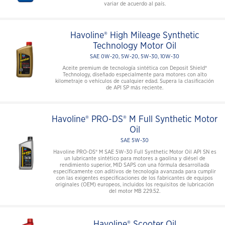
variar de acuerdo al país.
Havoline® High Mileage Synthetic
Technology Motor Oil
SAE 0W-20, 5W-20, 5W-30, 10W-30
Aceite premium de tecnología sintética con Deposit Shield®
Technology, diseñado especialmente para motores con alto
kilometraje o vehículos de cualquier edad. Supera la clasificación
de API SP más reciente.
Havoline® PRO-DS® M Full Synthetic Motor
Oil
SAE 5W-30
Havoline PRO-DS® M SAE 5W-30 Full Synthetic Motor Oil API SN es
un lubricante sintético para motores a gaolina y diésel de
rendimiento superior, MID SAPS con una fórmula desarrollada
específicamente con aditivos de tecnología avanzada para cumplir
con las exigentes especificaciones de los fabricantes de equipos
originales (OEM) europeos, incluidos los requisitos de lubricación
del motor MB 229.52.
Havoline® Scooter Oil