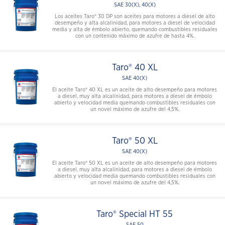
SAE 30(X), 40(X)
Los aceites Taro® 30 DP son aceites para motores a diesel de alto
desempeño y alta alcalinidad, para motores a diesel de velocidad
media y alta de émbolo abierto, quemando combustibles residuales
con un contenido máximo de azufre de hasta 4%.
Taro® 40 XL
SAE 40(X)
El aceite Taro® 40 XL es un aceite de alto desempeño para motores
a diesel, muy alta alcalinidad, para motores a diesel de émbolo
abierto y velocidad media quemando combustibles residuales con
un novel máximo de azufre del 4,5%.
Taro® 50 XL
SAE 40(X)
El aceite Taro® 50 XL es un aceite de alto desempeño para motores
a diesel, muy alta alcalinidad, para motores a diesel de émbolo
abierto y velocidad media quemando combustibles residuales con
un novel máximo de azufre del 4,5%.
Taro® Special HT 55
SAE 50