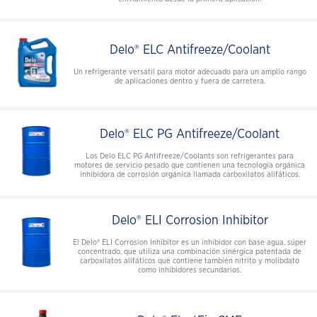
Delo® ELC Antifreeze/Coolant
Un refrigerante versátil para motor adecuado para un amplio rango
de aplicaciones dentro y fuera de carretera.
Delo® ELC PG Antifreeze/Coolant
Los Delo ELC PG Antifreeze/Coolants son refrigerantes para
motores de servicio pesado que contienen una tecnología orgánica
inhibidora de corrosión orgánica llamada carboxilatos alifáticos.
Delo® ELI Corrosion Inhibitor
El Delo® ELI Corrosion Inhibitor es un inhibidor con base agua, súper
concentrado, que utiliza una combinación sinérgica patentada de
carboxilatos alifáticos que contiene también nitrito y molibdato
como inhibidores secundarios.