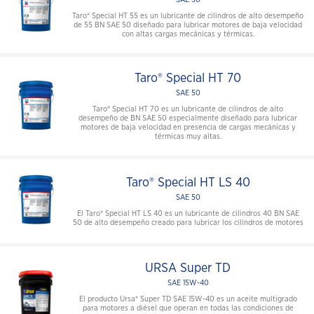
Taro® Special HT 55 es un lubricante de cilindros de alto desempeño
de 55 BN SAE 50 diseñado para lubricar motores de baja velocidad
con altas cargas mecánicas y térmicas.
Taro® Special HT 70
SAE 50
Taro® Special HT 70 es un lubricante de cilindros de alto
desempeño de BN SAE 50 especialmente diseñado para lubricar
motores de baja velocidad en presencia de cargas mecánicas y
térmicas muy altas.
Taro® Special HT LS 40
SAE 50
El Taro® Special HT LS 40 es un lubricante de cilindros 40 BN SAE
50 de alto desempeño creado para lubricar los cilindros de motores
URSA Super TD
SAE 15W-40
El producto Ursa® Super TD SAE 15W-40 es un aceite multigrado
para motores a diésel que operan en todas las condiciones de