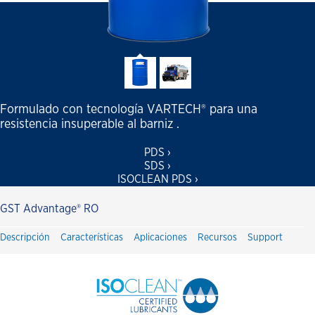
Formulado con tecnología VARTECH® para una
resistencia insuperable al barniz .
PDS ›
SDS ›
ISOCLEAN PDS ›
GST Advantage® RO
Descripción
Características
Aplicaciones
Recursos
Support