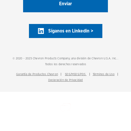
Síganos en Linkedin >
© 2020 - 2025 Chevron Products Company, una división de Chevron U.S.A. Inc. .
Todos los derechos reservados
Garantía de Productos Chevron
SDS/MSDS/PDS
Términos de Uso
Declaración de Privacidad