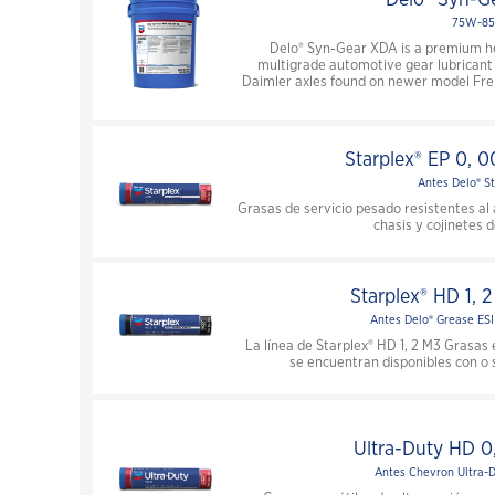
75W-85
Delo® Syn-Gear XDA is a premium h
multigrade automotive gear lubricant
Daimler axles found on newer model Frei
Starplex® EP 0, 00
Antes Delo® St
Grasas de servicio pesado resistentes al 
chasis y cojinetes d
Starplex® HD 1, 
Antes Delo® Grease ES
La línea de Starplex® HD 1, 2 M3 Grasas 
se encuentran disponibles con o s
Ultra-Duty HD 0,
Antes Chevron Ultra-