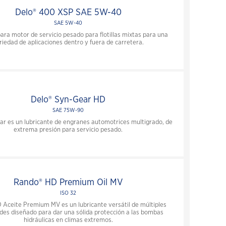
Delo® 400 XSP SAE 5W-40
SAE 5W-40
ara motor de servicio pesado para flotillas mixtas para una
riedad de aplicaciones dentro y fuera de carretera.
Delo® Syn-Gear HD
SAE 75W-90
r es un lubricante de engranes automotrices multigrado, de
extrema presión para servicio pesado.
Rando® HD Premium Oil MV
ISO 32
Aceite Premium MV es un lubricante versátil de múltiples
des diseñado para dar una sólida protección a las bombas
hidráulicas en climas extremos.