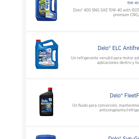
15W-40
Delo® 400 SNG SAE 15W-40 with ISOS
premium CNG/
Delo® ELC Antifr
Un refrigerante versátil para motor a
aplicaciones dentro y fu
Delo® Fleet
Un fluido para conversión, mantenimie
anticongelante/refrig
Delo® Syn-G