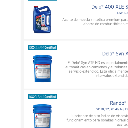
Delo® 400 XLE 
10W-30
Aceite de mezcla sintética premium para 
ahorro de combustible en 
Delo® Syn 
El Delo® Syn ATF HD es especialment
automáticas en camiones y autobuses 
servicio extendido. Está oficialment
intervalos extendid
Rando®
ISO 10, 22, 32, 46, 68, 1
Lubricante de alto índice de visco
funcionamiento para bombas hidráulic
aceite.