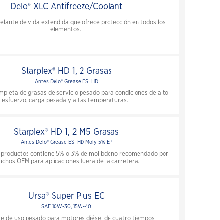
Delo® XLC Antifreeze/Coolant
elante de vida extendida que ofrece protección en todos los
elementos.
Starplex® HD 1, 2 Grasas
Antes Delo® Grease ESI HD
mpleta de grasas de servicio pesado para condiciones de alto
esfuerzo, carga pesada y altas temperaturas.
Starplex® HD 1, 2 M5 Grasas
Antes Delo® Grease ESI HD Moly 5% EP
e productos contiene 5% o 3% de molibdeno recomendado por
chos OEM para aplicaciones fuera de la carretera.
Ursa® Super Plus EC
SAE 10W-30, 15W-40
te de uso pesado para motores diésel de cuatro tiempos