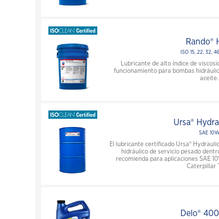
Rando® 
ISO 15, 22, 32, 46
Lubricante de alto índice de visco
funcionamiento para bombas hidráulic
aceite.
Ursa® Hydrau
SAE 10
El lubricante certificado Ursa® Hydraul
hidráulico de servicio pesado dentr
recomienda para aplicaciones SAE 10
Caterpillar 
Delo® 40