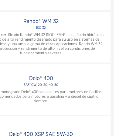
Rando® WM 32
ISO 32
e certificado Rando® WM 32 ISOCLEAN® es un fluido hidráulico
o de alto rendimiento diseñado para su uso en sistemas de
licas y una amplia gama de otras aplicaciones. Rando WM 32
protección y rendimiento de alto nivel en condiciones de
funcionamiento severas.
Cerrar
Delo® 400
SAE 10W, 20, 30, 40, 50
 monogrado Delo® 400 son aceites para motores de flotillas
comendados para motores a gasolina y a diesel de cuatro
tiempos.
Delo® 400 XSP SAE 5W-30