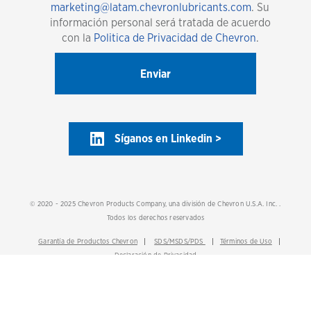
marketing@latam.chevronlubricants.com
. Su
información personal será tratada de acuerdo
con la
Politica de Privacidad de Chevron
.
Síganos en Linkedin >
© 2020 - 2025 Chevron Products Company, una división de Chevron U.S.A. Inc. .
Todos los derechos reservados
Garantía de Productos Chevron
SDS/MSDS/PDS
Términos de Uso
Declaración de Privacidad