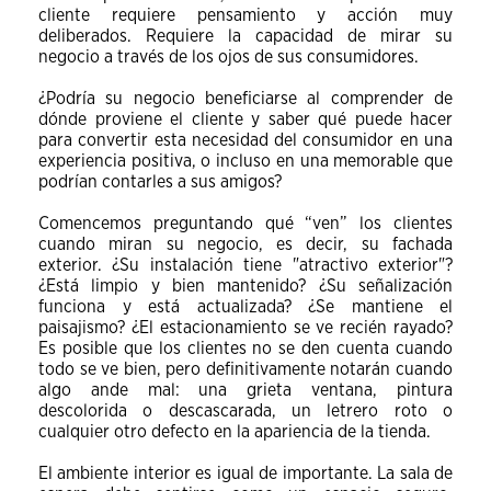
cliente requiere pensamiento y acción muy
deliberados. Requiere la capacidad de mirar su
negocio a través de los ojos de sus consumidores.
¿Podría su negocio beneficiarse al comprender de
dónde proviene el cliente y saber qué puede hacer
para convertir esta necesidad del consumidor en una
experiencia positiva, o incluso en una memorable que
podrían contarles a sus amigos?
Comencemos preguntando qué “ven” los clientes
cuando miran su negocio, es decir, su fachada
exterior. ¿Su instalación tiene "atractivo exterior"?
¿Está limpio y bien mantenido? ¿Su señalización
funciona y está actualizada? ¿Se mantiene el
paisajismo? ¿El estacionamiento se ve recién rayado?
Es posible que los clientes no se den cuenta cuando
todo se ve bien, pero definitivamente notarán cuando
algo ande mal: una grieta ventana, pintura
descolorida o descascarada, un letrero roto o
cualquier otro defecto en la apariencia de la tienda.
El ambiente interior es igual de importante. La sala de