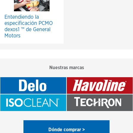
Entendiendo la
especificación PCMO
dexos1 ™ de General
Motors
Nuestras marcas
Dónde comprar >