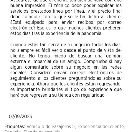
Asegúrese de que el cliente también se vaya con una
buena impresión. El técnico debe poder explicar los
servicios prestados línea por línea, y el precio final
debe coincidir con lo que se le ha dicho al cliente.
¿Está equipado para enviar recibos por correo
electrónico? Eso es lo que muchos clientes prefieren
estos días tras la experiencia de la pandemia.
Cuando estás tan cerca de tu negocio todos los días,
no siempre es fácil verlo desde el punto de vista del
cliente. No tenga miedo de buscar una opinión
externa e imparcial de un amigo. Compruebe si hay
algún comentario sobre su negocio en las redes
sociales. Considere enviar correos electrónicos de
seguimiento a los clientes preguntándoles sobre su
experiencia. Ahora que los clientes están regresando,
es importante brindarles el tipo de experiencia que
hará que regresen a su tienda con regularidad
07/19/2023
Etiquetas:
Vehiculo de Pasajeros >
,
Experiencia del cliente
,