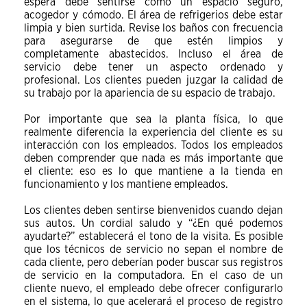
espera debe sentirse como un espacio seguro,
acogedor y cómodo. El área de refrigerios debe estar
limpia y bien surtida. Revise los baños con frecuencia
para asegurarse de que estén limpios y
completamente abastecidos. Incluso el área de
servicio debe tener un aspecto ordenado y
profesional. Los clientes pueden juzgar la calidad de
su trabajo por la apariencia de su espacio de trabajo.
Por importante que sea la planta física, lo que
realmente diferencia la experiencia del cliente es su
interacción con los empleados. Todos los empleados
deben comprender que nada es más importante que
el cliente: eso es lo que mantiene a la tienda en
funcionamiento y los mantiene empleados.
Los clientes deben sentirse bienvenidos cuando dejan
sus autos. Un cordial saludo y “¿En qué podemos
ayudarte?” establecerá el tono de la visita. Es posible
que los técnicos de servicio no sepan el nombre de
cada cliente, pero deberían poder buscar sus registros
de servicio en la computadora. En el caso de un
cliente nuevo, el empleado debe ofrecer configurarlo
en el sistema, lo que acelerará el proceso de registro