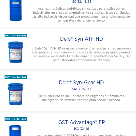
ISO 32, 46, 68
Aceites hidráulicos sintéticos sin cenizas para aplicaciones
industriales en áreas ambientalmente sensibles. Estos son fluidos
de alto índice de viscosidad que proporcionan un amplio rango de
temperatura de funcionamiento.
Delo® Syn ATF HD
El Delo® Syn ATF HD es especialmente diseñado para transmisiones
automáticas en camiones y autobuses de servicio pesado operando
en servicio extendido. Está oficialmente aprobado por Voith y ZF
para intervalos extendidos de drenado
Delo® Syn-Gear HD
SAE 75W-90
Delo Syn-Gear es un lubricante de engranes automotrices
multigrado, de extrema presión para servicio pesado.
GST Advantage® EP
ISO 32, 46
Incluye tecnología VARTECH® para la prevención de barnices,