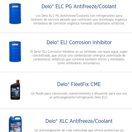
Delo® ELC PG Antifreeze/Coolant
Los Delo ELC PG Antifreeze/Coolants son refrigerantes para
motores de servicio pesado que contienen una tecnología orgánica
inhibidora de corrosión orgánica llamada carboxilatos alifáticos.
Delo® ELI Corrosion Inhibitor
El Delo® ELI Corrosion Inhibitor es un inhibidor con base agua, súper
concentrado, que utiliza una combinación sinérgica patentada de
carboxilatos alifáticos que contiene también nitrito y molibdato
como inhibidores secundarios.
Delo® FleetFix CME
Un fluido para conversión, mantenimiento o diluyente para uso con
el anticongelante/refrigerante Delo ELC.
Delo® XLC Antifreeze/Coolant
Un anticongelante de vida extendida que ofrece protección en