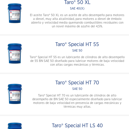
Taro® 50 XL
SAE 40(X)
El aceite Taro® 50 XL es un aceite de alto desempeño para motores
a diesel, muy alta alcalinidad, para motores a diesel de émbolo
abierto y velocidad media quemando combustibles residuales con
un novel máximo de azufre del 4,5%.
Taro® Special HT 55
SAE 50
Taro® Special HT 55 es un lubricante de cilindros de alto desempeño
de 55 BN SAE 50 diseñado para lubricar motores de baja velocidad
con altas cargas mecánicas y térmicas.
Taro® Special HT 70
SAE 50
Taro® Special HT 70 es un lubricante de cilindros de alto
desempeño de BN SAE 50 especialmente diseñado para lubricar
motores de baja velocidad en presencia de cargas mecánicas y
térmicas muy altas.
Taro® Special HT LS 40