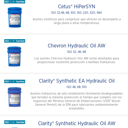
Cetus® HiPerSYN
ISO 32,46, 68, 100, 150, 220, 320, 460
Aceites sintéticos para compresor que ofrecen un desempeño a
largo plazo a altas temperaturas.
Chevron Hydraulic Oil AW
ISO 32, 46, 68
Los aceites Chevron Hydraulic Oils AW están diseñados para
proporcionar excelente protección a bombas hidráulicas.
Clarity® Synthetic EA Hydraulic Oil
ISO 46, 68, 100
Aceites hidráulicos de alto rendimiento fácilmente biodegradables
que brindan la máxima protección al tiempo que cumplen con los
requisitos del Permiso General de Embarcaciones (VGP/ Vessel
General Permit) de la EPA para lubricantes ambientalmente
aceptables.
Clarity® Synthetic Hydraulic Oil AW