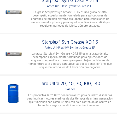
Starplex® Syn Grease HD 1.5
Antes Ulti-Plex® Synthetic Grease EP
La grasa Starplex® Syn Grease HD 1.5 es una grasa de alto
desempeño especialmente formulada para aplicaciones de
engranes de presión extrema que operan bajo condiciones de
temperatura alta y baja y para aquellas aplicaciones difícil que
requieren periodos de lubricación prolongados.
Starplex® Syn Grease XD 1.5
Antes Ulti-Plex® HV Synthetic Grease EP
La grasa Starplex® Syn Grease XD 1.5 1.5 es una grasa de alto
desempeño especialmente formulada para aplicaciones de
engranes de presión extrema que operan bajo condiciones de
temperatura alta y baja y para aquellas aplicaciones difíciles que
requieren intervalos de lubricación prolongados.
Taro Ultra 20, 40, 70, 100, 140
SAE 50
Los productos Taro® Ultra son lubricantes para cilindros diseñados
para lubricar motores marinos de dos tiempos de última generación
que funcionan con combustibles con bajo contenido de azufre en
todas las cargas y condiciones de funcionamiento.