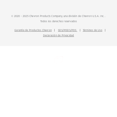
© 2020 - 2025 Chevron Products Company, una división de Chevron U.S.A. Inc. .
Todos los derechos reservados
Garantía de Productos Chevron
SDS/MSDS/PDS
Términos de Uso
Declaración de Privacidad