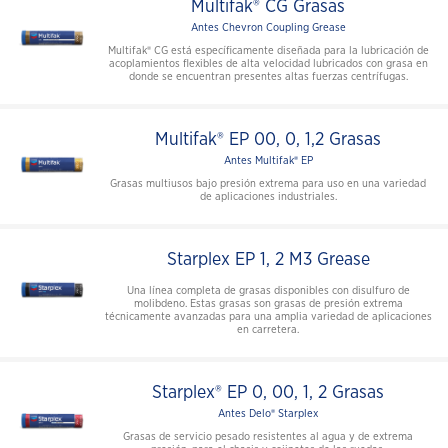
Multifak® CG Grasas
Antes Chevron Coupling Grease
Multifak® CG está específicamente diseñada para la lubricación de
acoplamientos flexibles de alta velocidad lubricados con grasa en
donde se encuentran presentes altas fuerzas centrífugas.
Multifak® EP 00, 0, 1,2 Grasas
Antes Multifak® EP
Grasas multiusos bajo presión extrema para uso en una variedad
de aplicaciones industriales.
Starplex EP 1, 2 M3 Grease
Una línea completa de grasas disponibles con disulfuro de
molibdeno. Estas grasas son grasas de presión extrema
técnicamente avanzadas para una amplia variedad de aplicaciones
en carretera.
Starplex® EP 0, 00, 1, 2 Grasas
Antes Delo® Starplex
Grasas de servicio pesado resistentes al agua y de extrema