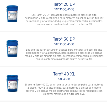
Taro® 20 DP
SAE 30(X), 40(X)
Los Taro® 20 DP son aceites para motores diésel de alto
desempeño y alta alcalinidad para motores diésel de pistón tubular
de mediana y alta velocidad que queman combustibles residuales
con un máximo contenido de azufre de hasta 2%.
Taro® 30 DP
SAE 30(X), 40(X)
Los aceites Taro® 30 DP son aceites para motores a diesel de alto
desempeño y alta alcalinidad, para motores a diesel de velocidad
media y alta de émbolo abierto, quemando combustibles residuales
con un contenido máximo de azufre de hasta 4%.
Taro® 40 XL
SAE 40(X)
El aceite Taro® 40 XL es un aceite de alto desempeño para motores
a diesel, muy alta alcalinidad, para motores a diesel de émbolo
abierto y velocidad media quemando combustibles residuales con
un novel máximo de azufre del 4,5%.