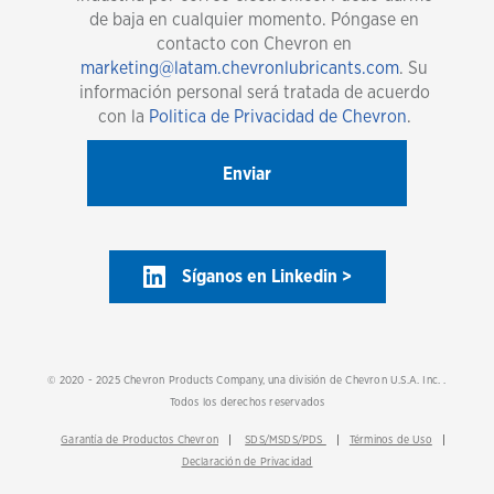
de baja en cualquier momento. Póngase en
contacto con Chevron en
marketing@latam.chevronlubricants.com
. Su
información personal será tratada de acuerdo
con la
Politica de Privacidad de Chevron
.
Síganos en Linkedin >
© 2020 - 2025 Chevron Products Company, una división de Chevron U.S.A. Inc. .
Todos los derechos reservados
Garantía de Productos Chevron
SDS/MSDS/PDS
Términos de Uso
Declaración de Privacidad