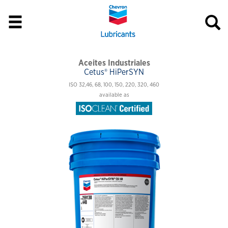
Aceites Industriales
Cetus® HiPerSYN
ISO 32,46, 68, 100, 150, 220, 320, 460
available as