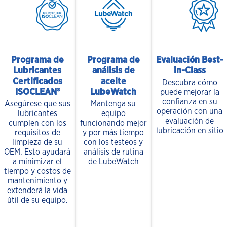
Programa de
Programa de
Evaluación Best-
Lubricantes
análisis de
in-Class
Certificados
aceite
Descubra cómo
ISOCLEAN®
LubeWatch
puede mejorar la
confianza en su
Asegúrese que sus
Mantenga su
operación con una
lubricantes
equipo
evaluación de
cumplen con los
funcionando mejor
lubricación en sitio
requisitos de
y por más tiempo
limpieza de su
con los testeos y
OEM. Esto ayudará
análisis de rutina
a minimizar el
de LubeWatch
tiempo y costos de
mantenimiento y
extenderá la vida
útil de su equipo.