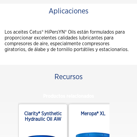
Aplicaciones
Los aceites Cetus® HiPersYN® Oils están formulados para
proporcionar excelentes calidades lubricantes para
compresores de aire, especialmente compresores
giratorios, de álabe y de tornillo portátiles y estacionarios.
Recursos
Productos relacionados
ge® RO
Clarity® Synthetic
Meropa® XL
Hydraulic Oil AW