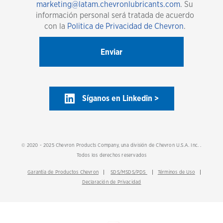
marketing@latam.chevronlubricants.com
. Su
información personal será tratada de acuerdo
con la
Politica de Privacidad de Chevron
.
Síganos en Linkedin >
© 2020 - 2025 Chevron Products Company, una división de Chevron U.S.A. Inc. .
Todos los derechos reservados
Garantía de Productos Chevron
SDS/MSDS/PDS
Términos de Uso
Declaración de Privacidad