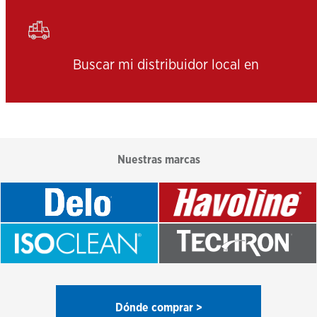
Buscar mi distribuidor local en
Nuestras marcas
Dónde comprar >