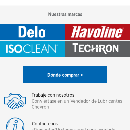
Nuestras marcas
Dónde comprar >
Trabaje con nosotros
Conviértase en un Vendedor de Lubricantes
Chevron
Contáctenos
¿Preguntas? Estamos aquí para ayudarle