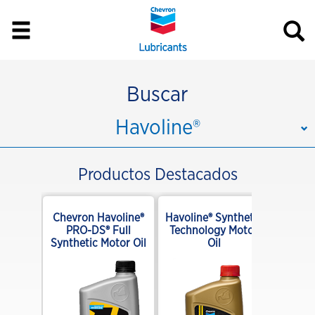
Buscar
Havoline®
Productos Destacados
mplete
Chevron Havoline®
Havoline® Synthetic
Cleaner
PRO-DS® Full
Technology Motor
Synthetic Motor Oil
Oil