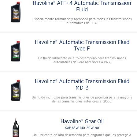
Havoline® ATF+4 Automatic Transmission
Fluid
Especialmente formulado y aprobado para todas las transmisiones
automáticas de FCA.
Havoline® Automatic Transmission Fluid
Type F
Un fluido lubricante de alto desempeño para transmisiones
automáticas de Ford anteriores a 1977.
Havoline® Automatic Transmission Fluid
MD-3
Un fluido multiusos para transmisiones de potencia para la mayoría
de las transmisiones anteriores al 2006.
Havoline® Gear Oil
SAE 85W-140, 80W-90
Un lubricante de alto desempeño para engranes que los protege a