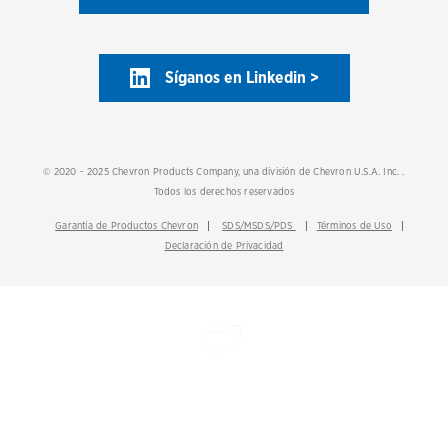
Síganos en Linkedin >
© 2020 - 2025 Chevron Products Company, una división de Chevron U.S.A. Inc. .
Todos los derechos reservados
Garantía de Productos Chevron
SDS/MSDS/PDS
Términos de Uso
Declaración de Privacidad