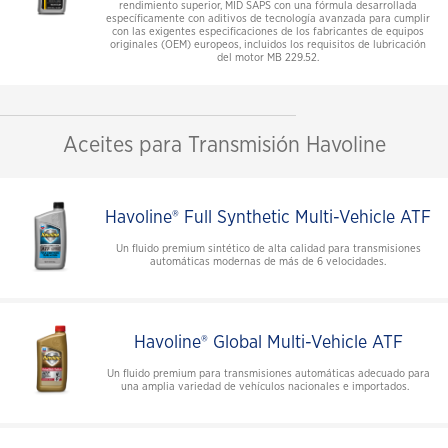
rendimiento superior, MID SAPS con una fórmula desarrollada
específicamente con aditivos de tecnología avanzada para cumplir
con las exigentes especificaciones de los fabricantes de equipos
originales (OEM) europeos, incluidos los requisitos de lubricación
del motor MB 229.52.
Aceites para Transmisión Havoline
Havoline® Full Synthetic Multi-Vehicle ATF
Un fluido premium sintético de alta calidad para transmisiones
automáticas modernas de más de 6 velocidades.
Havoline® Global Multi-Vehicle ATF
Un fluido premium para transmisiones automáticas adecuado para
una amplia variedad de vehículos nacionales e importados.