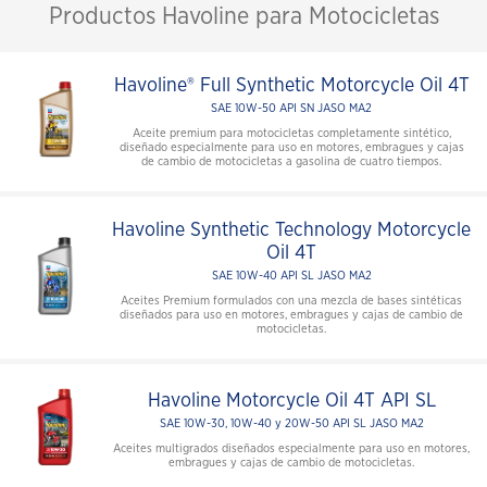
Productos Havoline para Motocicletas
Havoline® Full Synthetic Motorcycle Oil 4T
SAE 10W-50 API SN JASO MA2
Aceite premium para motocicletas completamente sintético,
diseñado especialmente para uso en motores, embragues y cajas
de cambio de motocicletas a gasolina de cuatro tiempos.
Havoline Synthetic Technology Motorcycle
Oil 4T
SAE 10W-40 API SL JASO MA2
Aceites Premium formulados con una mezcla de bases sintéticas
diseñados para uso en motores, embragues y cajas de cambio de
motocicletas.
Havoline Motorcycle Oil 4T API SL
SAE 10W-30, 10W-40 y 20W-50 API SL JASO MA2
Aceites multigrados diseñados especialmente para uso en motores,
embragues y cajas de cambio de motocicletas.