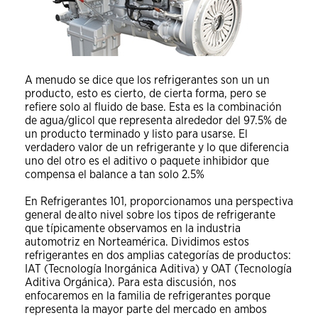
A menudo se dice que los refrigerantes son un un
producto, esto es cierto, de cierta forma, pero se
refiere solo al fluido de base. Esta es la combinación
de agua/glicol que representa alrededor del 97.5% de
un producto terminado y listo para usarse. El
verdadero valor de un refrigerante y lo que diferencia
uno del otro es el aditivo o paquete inhibidor que
compensa el balance a tan solo 2.5%
En Refrigerantes 101, proporcionamos una perspectiva
general de alto nivel sobre los tipos de refrigerante
que típicamente observamos en la industria
automotriz en Norteamérica. Dividimos estos
refrigerantes en dos amplias categorías de productos:
IAT (Tecnología Inorgánica Aditiva) y OAT (Tecnología
Aditiva Orgánica). Para esta discusión, nos
enfocaremos en la familia de refrigerantes porque
representa la mayor parte del mercado en ambos