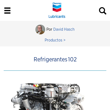
Por
David Hasch
Productos >
Refrigerantes 102