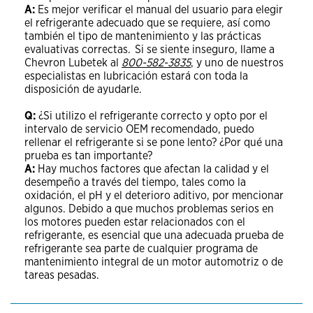
A:
Es mejor verificar el manual del usuario para elegir
el refrigerante adecuado que se requiere, así como
también el tipo de mantenimiento y las prácticas
evaluativas correctas. Si se siente inseguro, llame a
Chevron Lubetek al
800-582-3835
, y uno de nuestros
especialistas en lubricación estará con toda la
disposición de ayudarle.
Q:
¿Si utilizo el refrigerante correcto y opto por el
intervalo de servicio OEM recomendado, puedo
rellenar el refrigerante si se pone lento? ¿Por qué una
prueba es tan importante?
A:
Hay muchos factores que afectan la calidad y el
desempeño a través del tiempo, tales como la
oxidación, el pH y el deterioro aditivo, por mencionar
algunos. Debido a que muchos problemas serios en
los motores pueden estar relacionados con el
refrigerante, es esencial que una adecuada prueba de
refrigerante sea parte de cualquier programa de
mantenimiento integral de un motor automotriz o de
tareas pesadas.