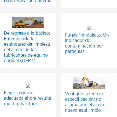
ISOCLEAN® de Chevron
De regreso a lo básico:
Fugas Hidráulicas: Un
Entendiendo los
indicador de
estándares de limpieza
contaminación por
del aceite de los
partículas
fabricantes de equipo
original (OEMs).
Elegir la grasa
Verifique la tercera
adecuada ahora resulta
especificación: no
mucho más fácil
asuma que el aceite
nuevo está limpio