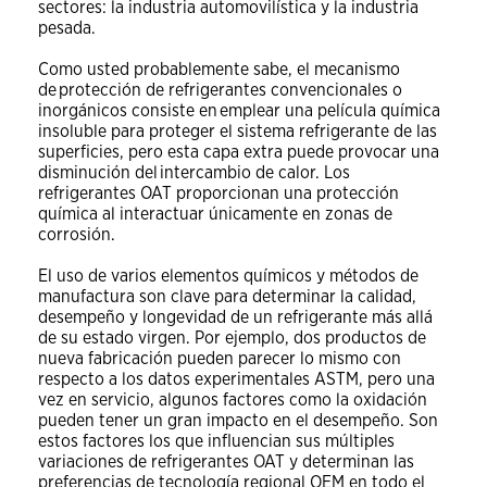
sectores: la industria automovilística y la industria
pesada.
Como usted probablemente sabe, el mecanismo
de protección de refrigerantes convencionales o
inorgánicos consiste en emplear una película química
insoluble para proteger el sistema refrigerante de las
superficies, pero esta capa extra puede provocar una
disminución del intercambio de calor. Los
refrigerantes OAT proporcionan una protección
química al interactuar únicamente en zonas de
corrosión.
El uso de varios elementos químicos y métodos de
manufactura son clave para determinar la calidad,
desempeño y longevidad de un refrigerante más allá
de su estado virgen. Por ejemplo, dos productos de
nueva fabricación pueden parecer lo mismo con
respecto a los datos experimentales ASTM, pero una
vez en servicio, algunos factores como la oxidación
pueden tener un gran impacto en el desempeño. Son
estos factores los que influencian sus múltiples
variaciones de refrigerantes OAT y determinan las
preferencias de tecnología regional OEM en todo el