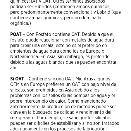
químicos: IAT y OAT. Otros términos asociados
podrían ser Híbridos (contienen ambos químicos,
pero predominantemente convencional) y Lobrid (que
contiene ambas químicas, pero predomina la
orgánica.)
POAT
– Con Fosfato contiene OAT. Debido a que el
fosfato puede reaccionar con metales de agua dura
para crear una escala, este no es el preferido en
ambientes de agua dura como los de Europa o
Norteamérica. En Asia, sin embargo, es preferido
debido a las aguas blandas que se pueden encontrar
ahí.
Si OAT
– Contiene silicona OAT. Mientras algunos
OEM’s en Europa prefieren un OAT con bajo nivel de
silicato, son prohibidos en Asia debido a los
problemas con los sellos de las bombas de agua y el
pobre intercambio de calor. Como mencionado
anteriormente, la producción de métodos puede ser
clave en la búsqueda de calidad y rendimiento del
refrigerante. Por ejemplo, se sabe que los silicatos
pueden ser difíciles de estabilizar y si no son tratados
adecuadamente en los procesos de fabricación,