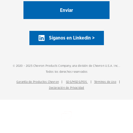
Síganos en Linkedin >
© 2020 - 2025 Chevron Products Company, una división de Chevron U.S.A. Inc. .
Todos los derechos reservados
Garantía de Productos Chevron
SDS/MSDS/PDS
Términos de Uso
Declaración de Privacidad