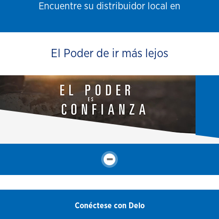
Encuentre su distribuidor local en
El Poder de ir más lejos
Conéctese con Delo